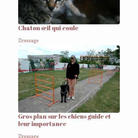
Chaton œil qui coule
Dressage
Gros plan sur les chiens guide et
leur importance
Dressage