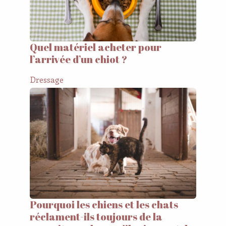
Quel matériel acheter pour
l’arrivée d’un chiot ?
Dressage
Pourquoi les chiens et les chats
réclament-ils toujours de la