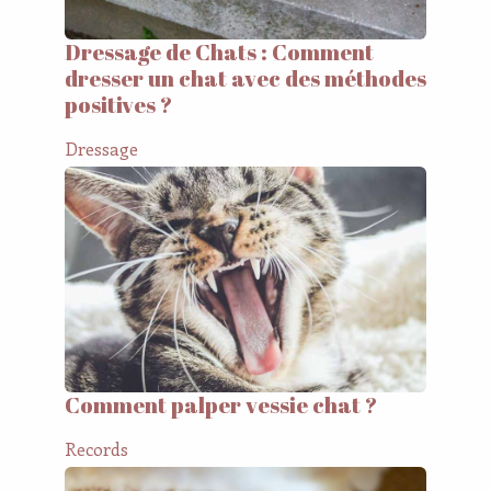
Dressage de Chats : Comment
dresser un chat avec des méthodes
positives ?
Dressage
Comment palper vessie chat ?
Records