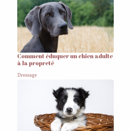
Comment éduquer un chien adulte
à la propreté
Dressage