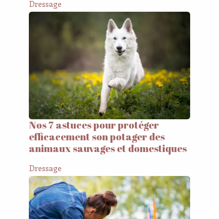
Dressage
Nos 7 astuces pour protéger
efficacement son potager des
animaux sauvages et domestiques
Dressage