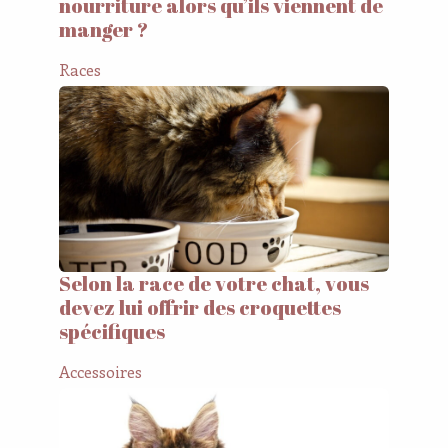
nourriture alors qu’ils viennent de
manger ?
Races
Selon la race de votre chat, vous
devez lui offrir des croquettes
spécifiques
Accessoires