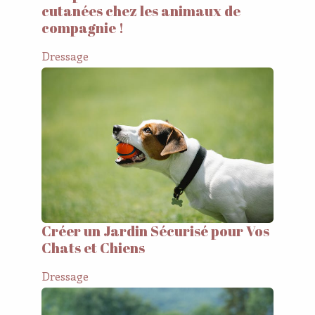
cutanées chez les animaux de
compagnie !
Dressage
Créer un Jardin Sécurisé pour Vos
Chats et Chiens
Dressage