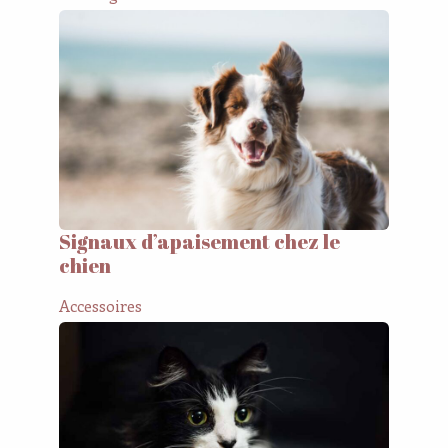
Signaux d’apaisement chez le
chien
Accessoires