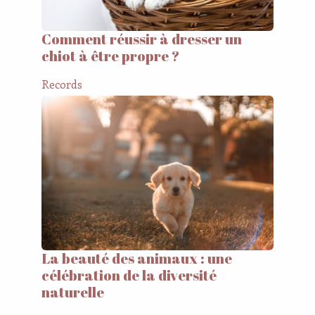
Comment réussir à dresser un
chiot à être propre ?
Records
La beauté des animaux : une
célébration de la diversité
naturelle