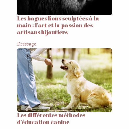
Les bagues lions sculptées à la
main : l’art et la passion des
artisans bijoutiers
Dressage
Les différentes méthodes
d’éducation canine