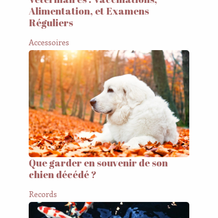
Alimentation, et Examens
Réguliers
Accessoires
Que garder en souvenir de son
chien décédé ?
Records