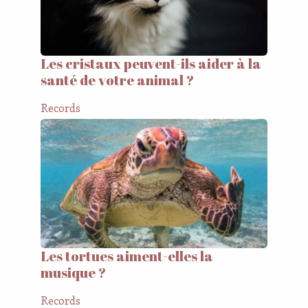
Les cristaux peuvent-ils aider à la
santé de votre animal ?
Records
Les tortues aiment-elles la
musique ?
Records